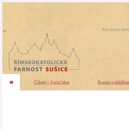
Kdo miluje peníz
Články / Farní blog
Rozpis s ohláška