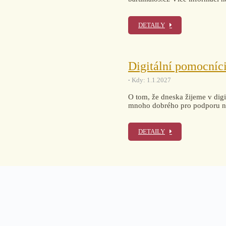
DETAILY
Digitální pomocníc
Kdy: 1.1.2027
O tom, že dneska žijeme v digi
mnoho dobrého pro podporu na
DETAILY