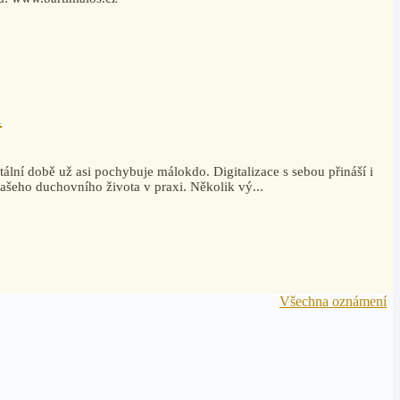
i
tální době už asi pochybuje málokdo. Digitalizace s sebou přináší i
šeho duchovního života v praxi. Několik vý...
Všechna oznámení