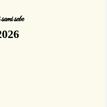
i sami sebe
2026