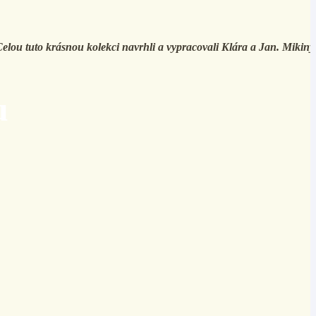
elou tuto krásnou kolekci navrhli a vypracovali Klára a Jan. Mikiny
u