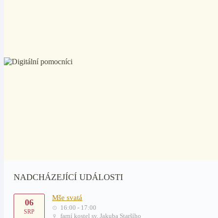
NADCHÁZEJÍCÍ UDÁLOSTI
Mše svatá
06
16:00 - 17:00
SRP
farní kostel sv. Jakuba Staršího