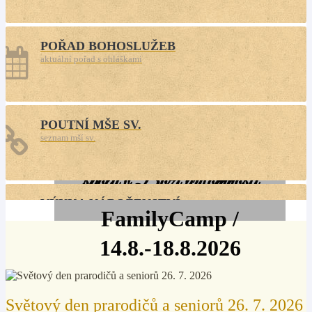
POŘAD BOHOSLUŽEB
aktuální pořad s ohláškami
POUTNÍ MŠE SV.
seznam mší sv.
setkání rodin, které chtějí být
spolu v Boží přítomnosti
VÝUKA NÁBOŽENSTVÍ
FamilyCamp /
aktuální rozvrh
14.8.-18.8.2026
KE STAŽENÍ
Farní listy, plakáty
Světový den prarodičů a seniorů 26. 7. 2026