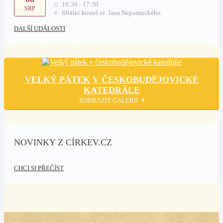
16:30 - 17:30
SRP
filiální kostel sv. Jana Nepomuckého
DALŠÍ UDÁLOSTI
VELKÝ PÁTEK V ČESKOBUDĚJOVICKÉ
KATEDRÁLE
ZOBRAZIT GALERII
NOVINKY Z CÍRKEV.CZ
CHCI SI PŘEČÍST