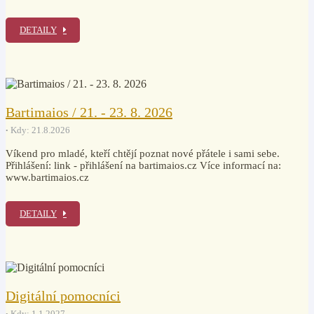
DETAILY
Bartimaios / 21. - 23. 8. 2026
Kdy: 21.8.2026
Víkend pro mladé, kteří chtějí poznat nové přátele i sami sebe.
Přihlášení: link - přihlášení na bartimaios.cz Více informací na:
www.bartimaios.cz
DETAILY
Digitální pomocníci
Kdy: 1.1.2027