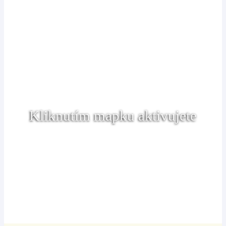
Kliknutím mapku aktivujete