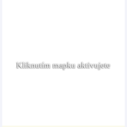
Kliknutím mapku aktivujete