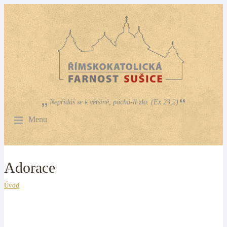
Nepřidáš se k většině, páchá-li zlo. (Ex 23,2)
Menu
Adorace
Úvod