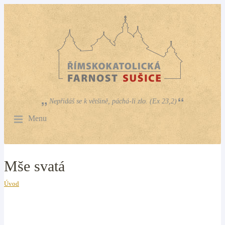
Nepřidáš se k většině, páchá-li zlo. (Ex 23,2)
Menu
Mše svatá
Úvod