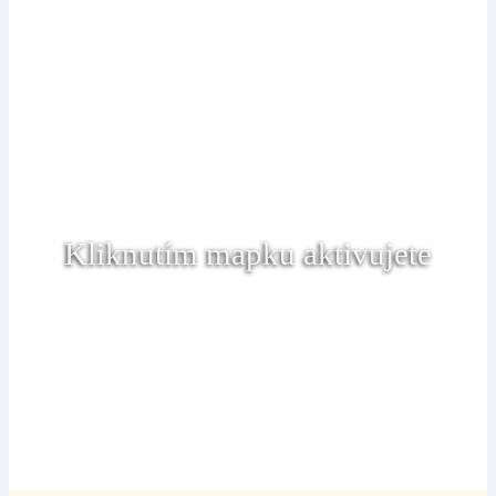
Kliknutím mapku aktivujete