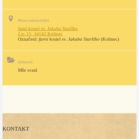
Místo uskutečnění
farní kostel sv. Jakuba Staršího
č.p. 15, 34142 Kolinec
Označení:
farní kostel sv. Jakuba Staršího
(Kolinec)
Zařazení
Mše svatá
KONTAKT