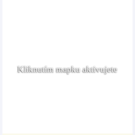
Kliknutím mapku aktivujete