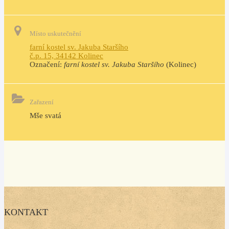
Místo uskutečnění
farní kostel sv. Jakuba Staršího
č.p. 15, 34142 Kolinec
Označení:
farní kostel sv. Jakuba Staršího
(Kolinec)
Zařazení
Mše svatá
KONTAKT