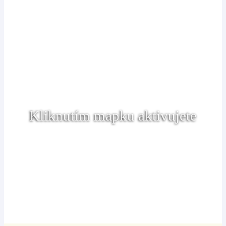
Kliknutím mapku aktivujete