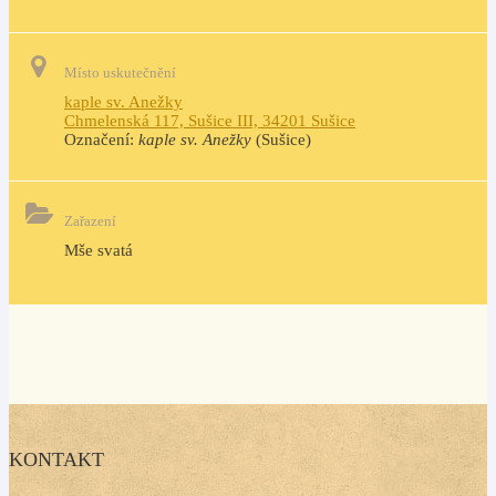
Místo uskutečnění
kaple sv. Anežky
Chmelenská 117, Sušice III, 34201 Sušice
Označení:
kaple sv. Anežky
(Sušice)
Zařazení
Mše svatá
KONTAKT