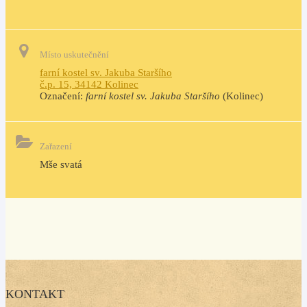
Místo uskutečnění
farní kostel sv. Jakuba Staršího
č.p. 15, 34142 Kolinec
Označení:
farní kostel sv. Jakuba Staršího
(Kolinec)
Zařazení
Mše svatá
KONTAKT