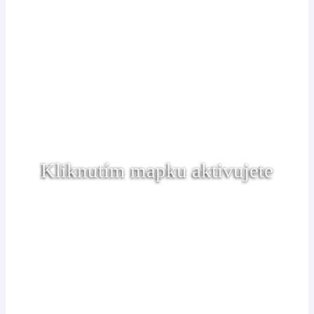
Kliknutím mapku aktivujete