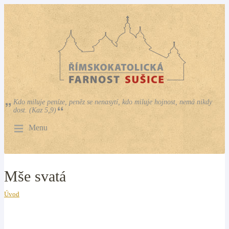
Kdo miluje peníze, peněz se nenasytí, kdo miluje hojnost, nemá nikdy
dost. (Kaz 5,9)
Menu
Mše svatá
Úvod