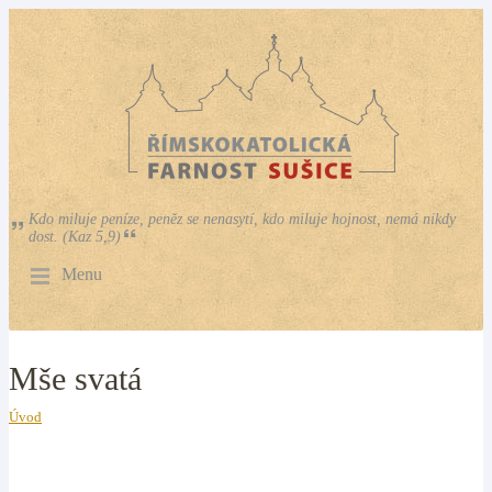
Kdo miluje peníze, peněz se nenasytí, kdo miluje hojnost, nemá nikdy
dost. (Kaz 5,9)
Menu
Mše svatá
Úvod