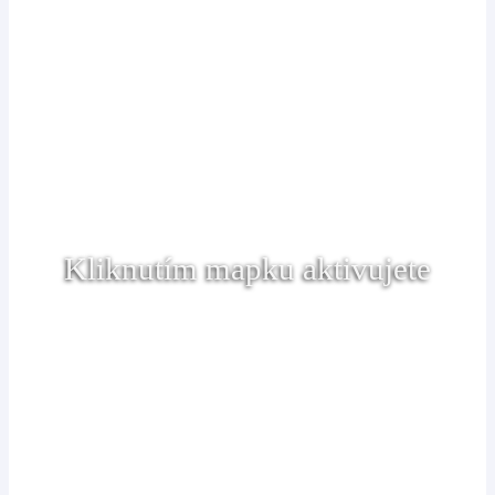
Kliknutím mapku aktivujete