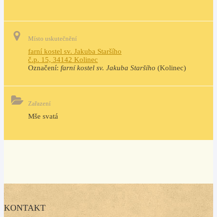
Místo uskutečnění
farní kostel sv. Jakuba Staršího
č.p. 15, 34142 Kolinec
Označení:
farní kostel sv. Jakuba Staršího
(Kolinec)
Zařazení
Mše svatá
KONTAKT