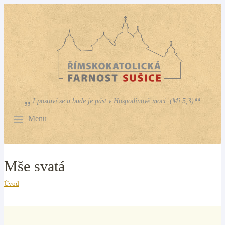
I postaví se a bude je pást v Hospodinově moci. (Mi 5,3)
Menu
Mše svatá
Úvod