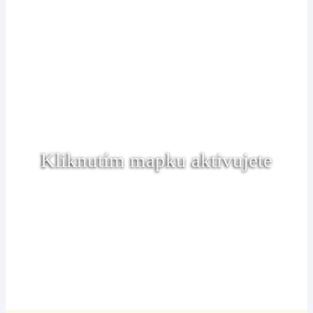
Kliknutím mapku aktivujete