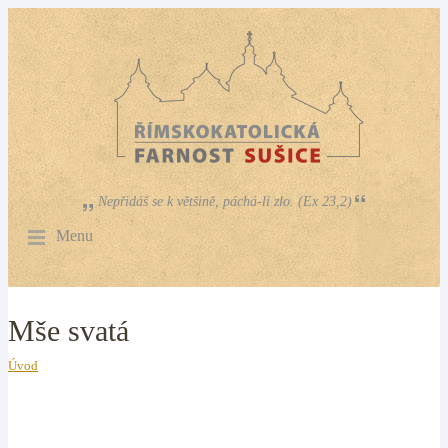
Nepřidáš se k většině, páchá-li zlo. (Ex 23,2)
Menu
Mše svatá
Úvod