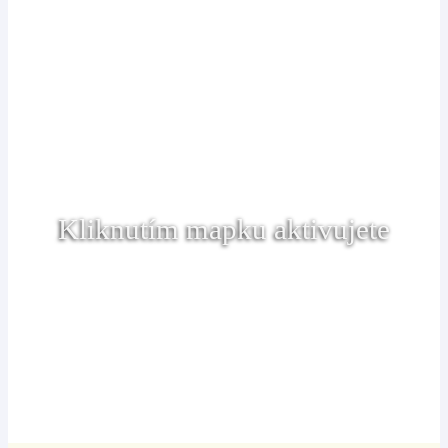
Kliknutím mapku aktivujete