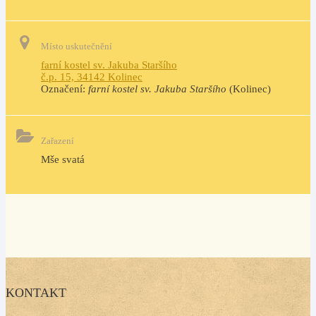
Místo uskutečnění
farní kostel sv. Jakuba Staršího
č.p. 15, 34142 Kolinec
Označení:
farní kostel sv. Jakuba Staršího
(Kolinec)
Zařazení
Mše svatá
KONTAKT