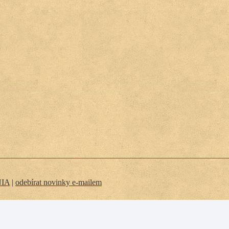
NIA
|
odebírat novinky e-mailem