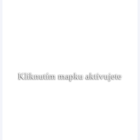
Kliknutím mapku aktivujete