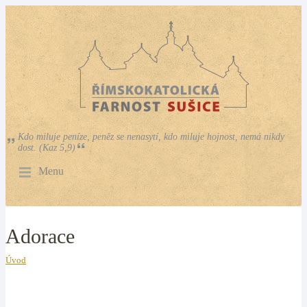
Kdo miluje peníze, peněz se nenasytí, kdo miluje hojnost, nemá nikdy
dost. (Kaz 5,9)
Menu
Adorace
Úvod