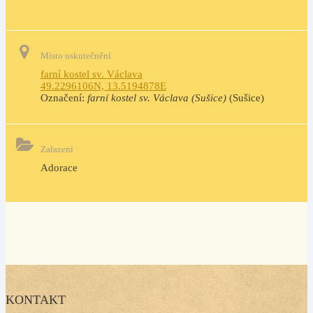
Místo uskutečnění
farní kostel sv. Václava
49.2296106N, 13.5194878E
Označení:
farní kostel sv. Václava (Sušice)
(Sušice)
Zařazení
Adorace
KONTAKT