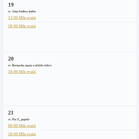
19
sv. Jana Eudese, kněze
13:00 Mše svatá
18:00 Mše svatá
20
sv. Bernarda, opata a učitele církve
18:00 Mše svatá
21
sv. Pia X., papeže
08:00 Mše svatá
18:00 Mše svatá