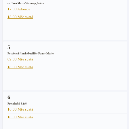
sv. Jana Marie Vianneye, kněze,
17:30 Adorace
18:00 Mše svatá
5
Posvěcení římské baziliky Panny Marie
09:00 Mše svatá
18:00 Mše svatá
6
Proměnění Páně
16:00 Mše svatá
18:00 Mše svatá