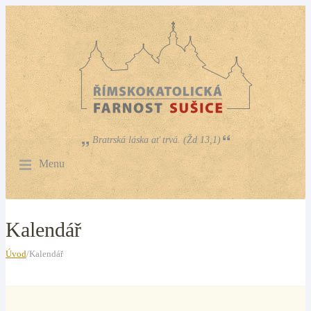
Bratrská láska ať trvá. (Žd 13,1)
Menu
Kalendář
Úvod
/Kalendář