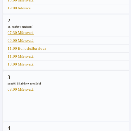
18:00 Mše svatá
19:00 Adorace
2
18. neděle v mezidobí
07:30 Mše svatá
09:00 Mše svatá
11:00 Bohoslužba slova
11:00 Mše svatá
18:00 Mše svatá
3
pondělí 18. týdne v mezidobí
08:00 Mše svatá
4