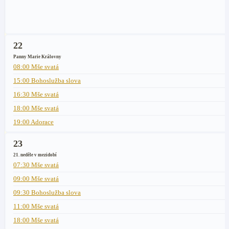
22
Panny Marie Královny
08:00 Mše svatá
15:00 Bohoslužba slova
16:30 Mše svatá
18:00 Mše svatá
19:00 Adorace
23
21. neděle v mezidobí
07:30 Mše svatá
09:00 Mše svatá
09:30 Bohoslužba slova
11:00 Mše svatá
18:00 Mše svatá