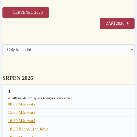
ČERVENEC 2026
ZÁŘÍ 2026
SRPEN 2026
1
sv. Alfonsa Marie z Liguori, biskupa a učitele církve
08:00 Mše svatá
15:00 Mše svatá
16:30 Mše svatá
16:30 Bohoslužba slova