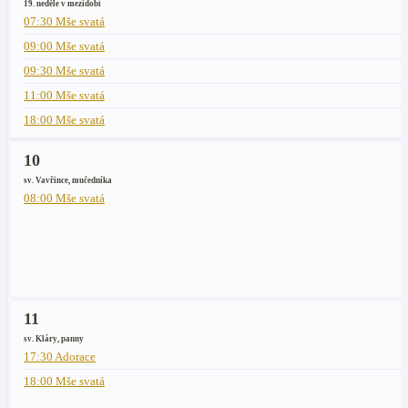
19. neděle v mezidobí
07:30 Mše svatá
09:00 Mše svatá
09:30 Mše svatá
11:00 Mše svatá
18:00 Mše svatá
10
sv. Vavřince, mučedníka
08:00 Mše svatá
11
sv. Kláry, panny
17:30 Adorace
18:00 Mše svatá