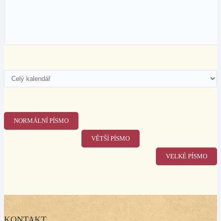
NORMÁLNÍ PÍSMO
VĚTŠÍ PÍSMO
VELKÉ PÍSMO
KONTAKT