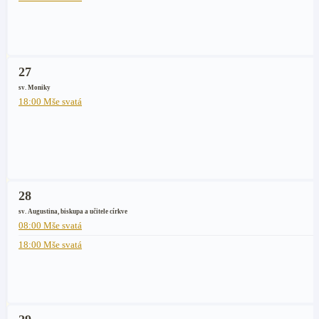
27
sv. Moniky
18:00 Mše svatá
28
sv. Augustina, biskupa a učitele církve
08:00 Mše svatá
18:00 Mše svatá