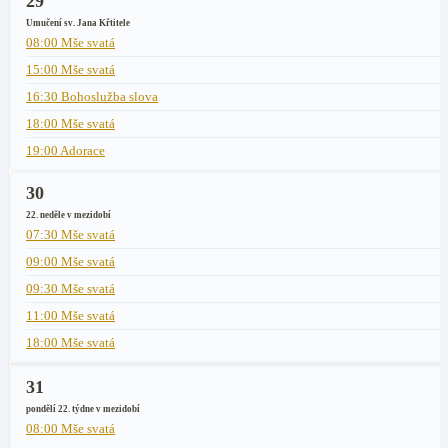
29
Umučení sv. Jana Křtitele
08:00 Mše svatá
15:00 Mše svatá
16:30 Bohoslužba slova
18:00 Mše svatá
19:00 Adorace
30
22. neděle v mezidobí
07:30 Mše svatá
09:00 Mše svatá
09:30 Mše svatá
11:00 Mše svatá
18:00 Mše svatá
31
pondělí 22. týdne v mezidobí
08:00 Mše svatá