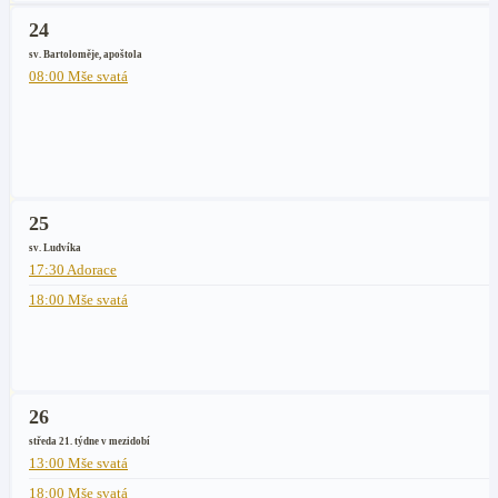
24
sv. Bartoloměje, apoštola
08:00 Mše svatá
25
sv. Ludvíka
17:30 Adorace
18:00 Mše svatá
26
středa 21. týdne v mezidobí
13:00 Mše svatá
18:00 Mše svatá